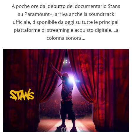
A poche ore dal debutto del documentario Stans
su Paramount+, arriva anche la soundtrack
ufficiale, disponibile da oggi su tutte le principali
piattaforme di streaming e acquisto digitale. La
colonna sonora…