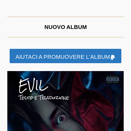
NUOVO ALBUM
AIUTACI A PROMUOVERE L'ALBUM