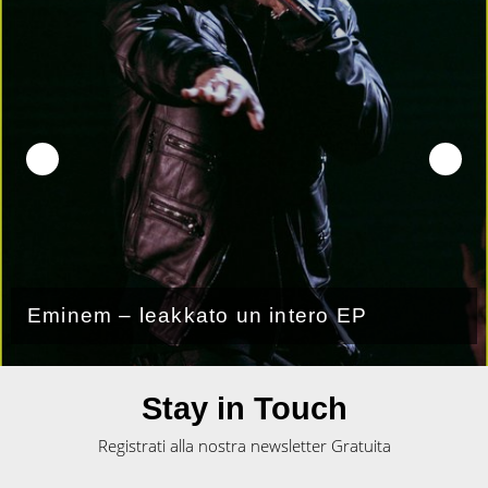
Nuova versione di Lose Yourself dei
Selected of God Choir
Stay in Touch
Registrati alla nostra newsletter Gratuita