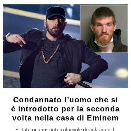
Condannato l’uomo che si
è introdotto per la seconda
volta nella casa di Eminem
È stato riconosciuto colpevole di violazione di