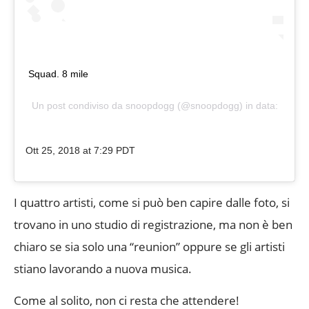
Squad. 8 mile
Un post condiviso da
snoopdogg
(@snoopdogg) in data:
Ott 25, 2018 at 7:29 PDT
I quattro artisti, come si può ben capire dalle foto, si
trovano in uno studio di registrazione, ma non è ben
chiaro se sia solo una “reunion” oppure se gli artisti
stiano lavorando a nuova musica.
Come al solito, non ci resta che attendere!