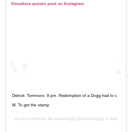
Visualizza questo post su Instagram
Detroit. Tommoro. 8 pm. Redemption of a Dogg had to c
M. To get the stamp
Un post condiviso da
snoopdogg
(@snoopdogg) in data: