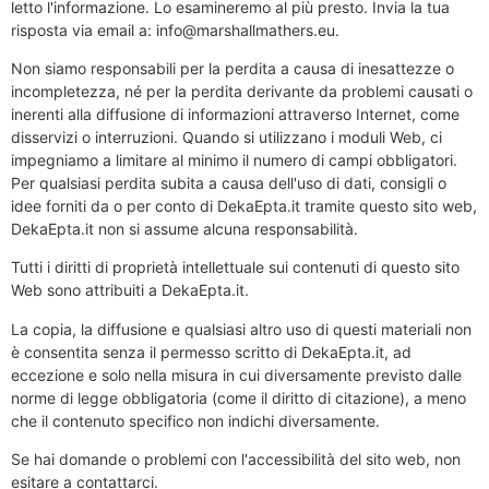
letto l'informazione. Lo esamineremo al più presto. Invia la tua
risposta via email a: info@marshallmathers.eu.
Non siamo responsabili per la perdita a causa di inesattezze o
incompletezza, né per la perdita derivante da problemi causati o
inerenti alla diffusione di informazioni attraverso Internet, come
disservizi o interruzioni. Quando si utilizzano i moduli Web, ci
impegniamo a limitare al minimo il numero di campi obbligatori.
Per qualsiasi perdita subita a causa dell'uso di dati, consigli o
idee forniti da o per conto di DekaEpta.it tramite questo sito web,
DekaEpta.it non si assume alcuna responsabilità.
Tutti i diritti di proprietà intellettuale sui contenuti di questo sito
Web sono attribuiti a DekaEpta.it.
La copia, la diffusione e qualsiasi altro uso di questi materiali non
è consentita senza il permesso scritto di DekaEpta.it, ad
eccezione e solo nella misura in cui diversamente previsto dalle
norme di legge obbligatoria (come il diritto di citazione), a meno
che il contenuto specifico non indichi diversamente.
Se hai domande o problemi con l'accessibilità del sito web, non
esitare a contattarci.