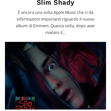
Slim Shady
È ancora una volta Apple Music che ci dà
informazioni importanti riguardo il nuovo
album di Eminem. Questa volta, dopo aver
rivelato il…