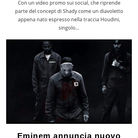
Con un video promo sui social, che riprende
parte del concept di Shady come un diavoletto
appena nato espresso nella traccia Houdini,
singolo…
Eminem annuncia nuovo