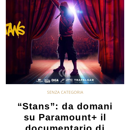
SENZA CATEGORIA
“Stans”: da domani
su Paramount+ il
documentario di