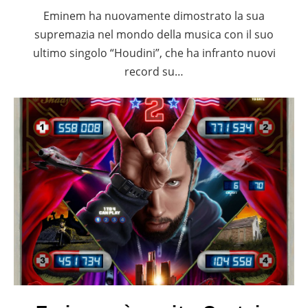
Eminem ha nuovamente dimostrato la sua
supremazia nel mondo della musica con il suo
ultimo singolo “Houdini”, che ha infranto nuovi
record su…