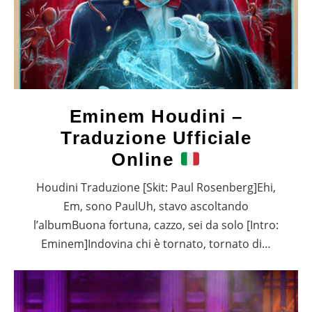
Eminem Houdini –
Traduzione Ufficiale
Online
Houdini Traduzione [Skit: Paul Rosenberg]Ehi,
Em, sono PaulUh, stavo ascoltando
l’albumBuona fortuna, cazzo, sei da solo [Intro:
Eminem]Indovina chi è tornato, tornato di…