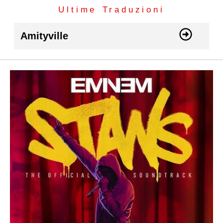
Ultime Traduzioni
Amityville
I