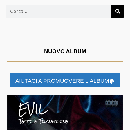
NUOVO ALBUM
AIUTACI A PROMUOVERE L'ALBUM