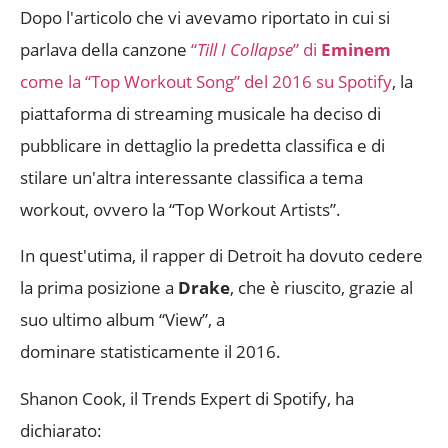
Dopo l'articolo che vi avevamo riportato in cui si
parlava della canzone
“
Till I Collapse
” di
Eminem
come la “Top Workout Song” del 2016 su Spotify
, la
piattaforma di streaming musicale ha deciso di
pubblicare in dettaglio la predetta classifica e di
stilare un'altra interessante classifica a tema
workout, ovvero la “Top Workout Artists”.
In quest'utima, il rapper di Detroit ha dovuto cedere
la prima posizione a
Drake
, che è riuscito, grazie al
suo ultimo album “View”, a
dominare statisticamente il 2016.
Shanon Cook, il Trends Expert di Spotify, ha
dichiarato: