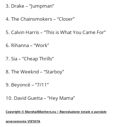
3. Drake – “Jumpman”
4. The Chainsmokers – “Closer”
5. Calvin Harris – “This is What You Came For”
6. Rihanna – “Work”
7. Sia – “Cheap Thrills”
8. The Weeknd – “Starboy”
9. Beyoncé – “7/11”
10. David Guetta – “Hey Mama”
Copyright © MarshallMathers.eu | Riproduzione totale o parziale
severamente VIETATA