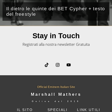
Il dietro le quinte dei BET Cypher + testo
del freestyle
Stay in Touch
Registrati alla nostra newsletter Gratuita
Official Eminem Italian Site
Marshall Mathers
Online dal
2010
IL SITO
SPECIALI
LINK UTILI