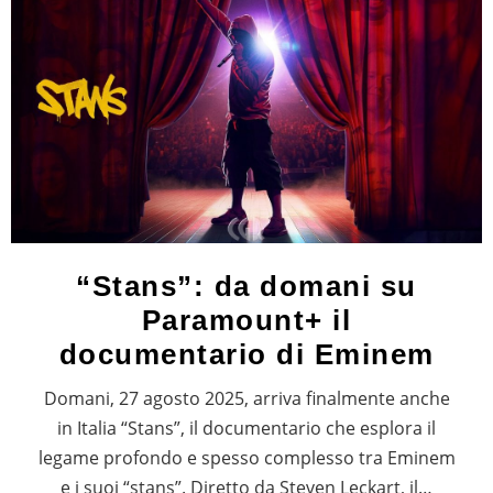
“Stans”: da domani su
Paramount+ il
documentario di Eminem
Domani, 27 agosto 2025, arriva finalmente anche
in Italia “Stans”, il documentario che esplora il
legame profondo e spesso complesso tra Eminem
e i suoi “stans”. Diretto da Steven Leckart, il…