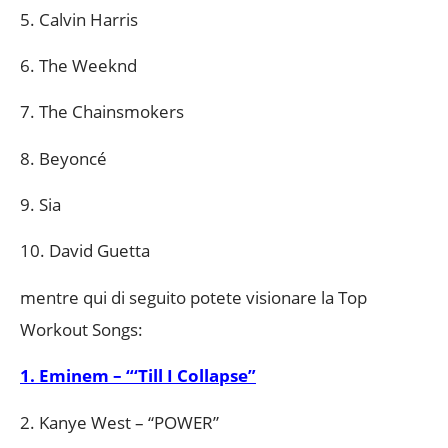
5. Calvin Harris
6. The Weeknd
7. The Chainsmokers
8. Beyoncé
9. Sia
10. David Guetta
mentre qui di seguito potete visionare la Top
Workout Songs:
1. Eminem – “‘Till I Collapse”
2. Kanye West – “POWER”