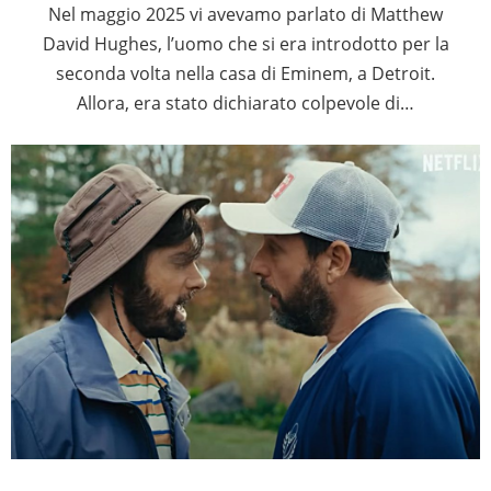
Nel maggio 2025 vi avevamo parlato di Matthew
David Hughes, l’uomo che si era introdotto per la
seconda volta nella casa di Eminem, a Detroit.
Allora, era stato dichiarato colpevole di…