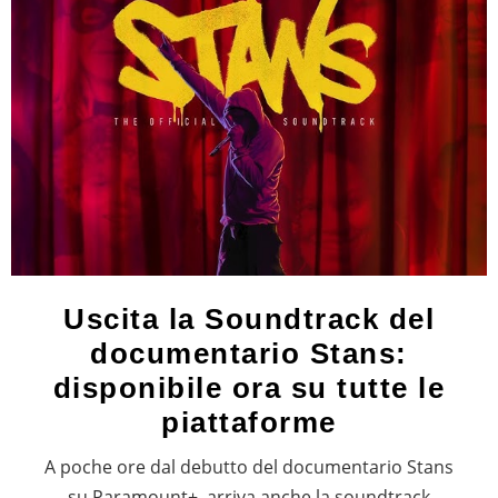
Uscita la Soundtrack del
documentario Stans:
disponibile ora su tutte le
piattaforme
A poche ore dal debutto del documentario Stans
su Paramount+, arriva anche la soundtrack