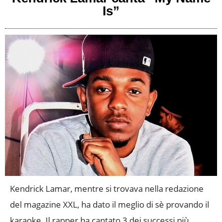
Is”
Kendrick Lamar, mentre si trovava nella redazione
del magazine XXL, ha dato il meglio di sè provando il
karaoke. Il rapper ha cantato 3 dei successi più