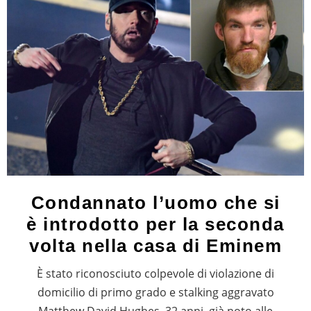
Condannato l’uomo che si
è introdotto per la seconda
volta nella casa di Eminem
È stato riconosciuto colpevole di violazione di
domicilio di primo grado e stalking aggravato
Matthew David Hughes, 32 anni, già noto alle