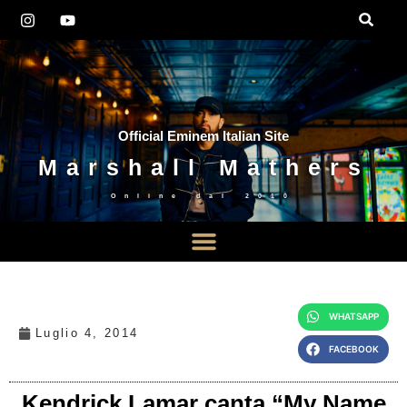
Official Eminem Italian Site
Marshall Mathers
Online dal
2010
WHATSAPP
Luglio 4, 2014
FACEBOOK
Kendrick Lamar canta “My Name