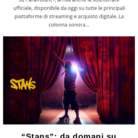
ufficiale, disponibile da oggi su tutte le principali
piattaforme di streaming e acquisto digitale. La
colonna sonora…
“Stans”: da domani su