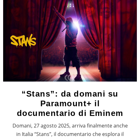
“Stans”: da domani su
Paramount+ il
documentario di Eminem
Domani, 27 agosto 2025, arriva finalmente anche
in Italia “Stans”, il documentario che esplora il