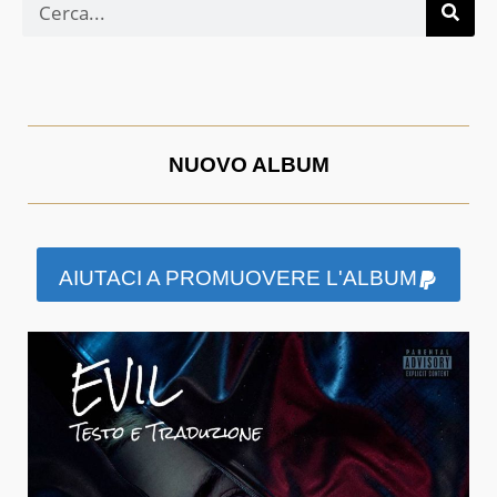
NUOVO ALBUM
AIUTACI A PROMUOVERE L'ALBUM