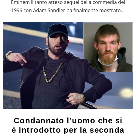
Eminem Il tanto atteso sequel della commedia del
1996 con Adam Sandler ha finalmente mostrato…
Condannato l’uomo che si
è introdotto per la seconda