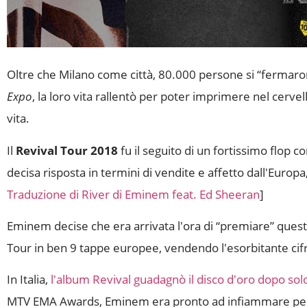
Oltre che Milano come città, 80.000 persone si “ferma
Expo
, la loro vita rallentò per poter imprimere nel cerve
vita.
Il
Revival Tour 2018
fu il seguito di un fortissimo flop 
decisa risposta in termini di vendite e affetto dall'Europa
Traduzione di River di Eminem feat. Ed Sheeran
]
Eminem decise che era arrivata l'ora di “premiare” quest
Tour in ben 9 tappe europee, vendendo l'esorbitante cifra 
In Italia,
l'album Revival guadagnò il disco d'oro dopo solo
MTV EMA Awards, Eminem era pronto ad infiammare per la 