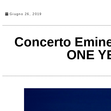
Giugno 26, 2019
Concerto Emine
ONE Y