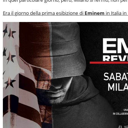
Era il giorno della prima esibizione di
Eminem
in Italia i