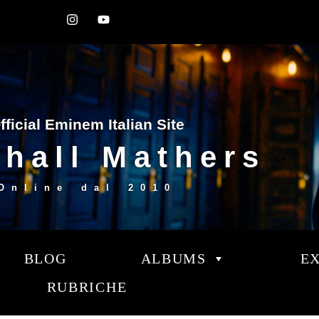
fficial Eminem Italian Site
hall Mathers
Online dal
2010
BLOG
ALBUMS
E
RUBRICHE