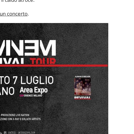
n un concerto
.