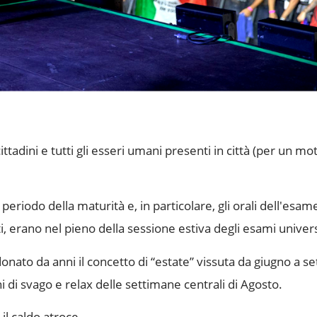
ittadini e tutti gli esseri umani presenti in città (per un mo
eriodo della maturità e, in particolare, gli orali dell'esame
ti, erano nel pieno della sessione estiva degli esami univers
onato da anni il concetto di “estate” vissuta da giugno a 
 di svago e relax delle settimane centrali di Agosto.
il caldo atroce.