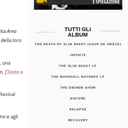
TUTTI GLI
ita
Area
ALBUM
 della loro
THE DEATH OF SLIM SHADY (COUP DE GRÂCE)
INFINITE
, una
THE SLIM SHADY LP
n. [
Testo e
THE MARSHALL MATHERS LP
THE EMINEM SHOW
Revival
ENCORE
RELAPSE
mo e agli
RECOVERY