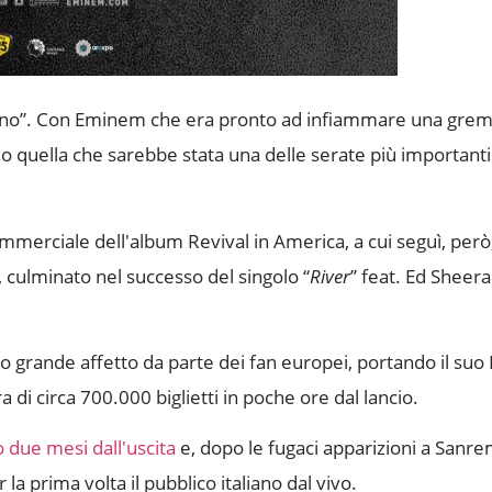
rono”. Con Eminem che era pronto ad infiammare una grem
llo quella che sarebbe stata una delle serate più importanti
commerciale dell'album Revival in America, a cui seguì, però
, culminato nel successo del singolo “
River
” feat. Ed Sheera
o grande affetto da parte dei fan europei, portando il suo 
di circa 700.000 biglietti in poche ore dal lancio.
 due mesi dall'uscita
e, dopo le fugaci apparizioni a Sanre
prima volta il pubblico italiano dal vivo.