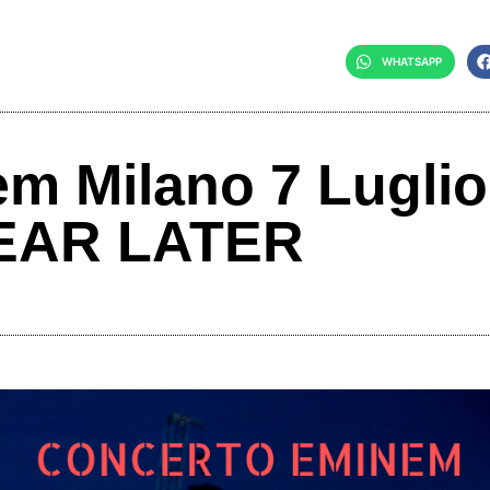
WHATSAPP
m Milano 7 Luglio
EAR LATER