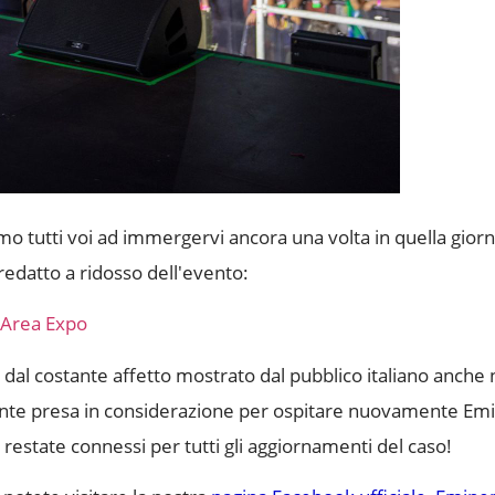
o tutti voi ad immergervi ancora una volta in quella gior
redatto a ridosso dell'evento:
'Area Expo
 dal costante affetto mostrato dal pubblico italiano anche 
amente presa in considerazione per ospitare nuovamente E
restate connessi per tutti gli aggiornamenti del caso!