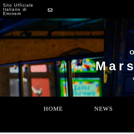
Sito Ufficiale
Italiano di
Eminem
O
Mars
HOME
NEWS