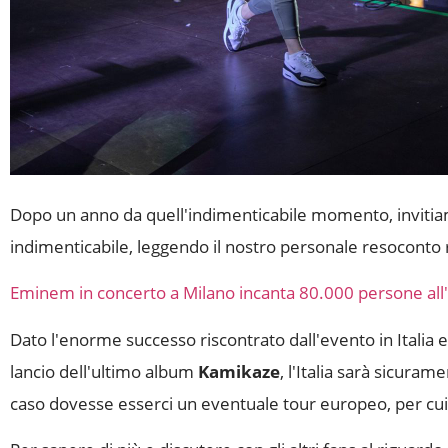
Dopo un anno da quell'indimenticabile momento, invitiam
indimenticabile, leggendo il nostro personale resoconto 
Eminem in concerto a Milano incanta 80.000 persone all
Dato l'enorme successo riscontrato dall'evento in Italia e
lancio dell'ultimo album
Kamikaze
, l'Italia sarà sicur
caso dovesse esserci un eventuale tour europeo, per cui 