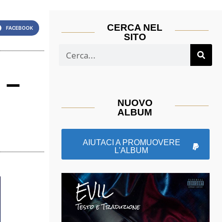
CERCA NEL
FACEBOOK
SITO
 –
NUOVO
ALBUM
AIUTACI A PROMUOVERE
L'ALBUM