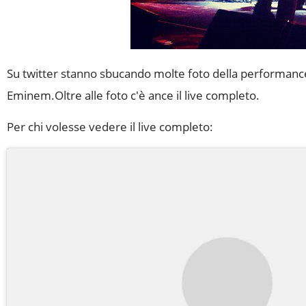
Su twitter stanno sbucando molte foto della performance 
Eminem.Oltre alle foto c'è ance il live completo.
Per chi volesse vedere il live completo: