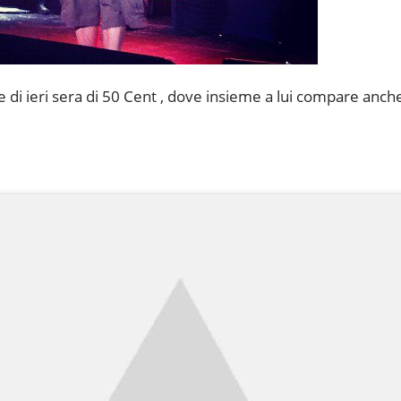
di ieri sera di 50 Cent , dove insieme a lui compare anch