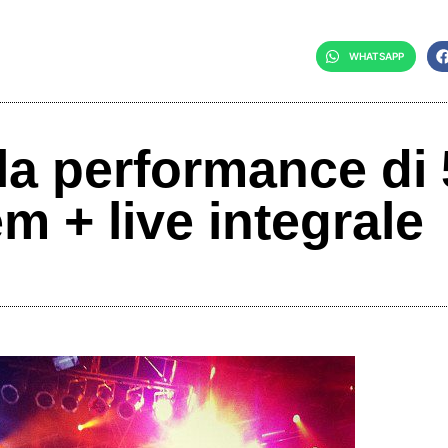
WHATSAPP
ulla performance di
 + live integrale