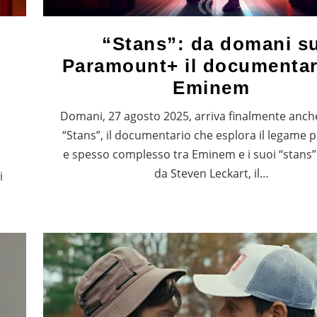
“Stans”: da domani s
Paramount+ il documentar
Eminem
Domani, 27 agosto 2025, arriva finalmente anche 
“Stans”, il documentario che esplora il legame
e spesso complesso tra Eminem e i suoi “stans”.
da Steven Leckart, il…
i