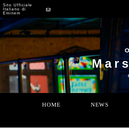
Sito Ufficiale
Italiano di
Eminem
O
Mars
HOME
NEWS