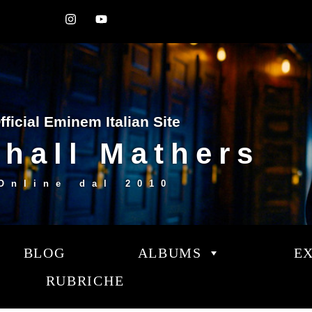
fficial Eminem Italian Site
hall Mathers
Online dal
2010
BLOG
ALBUMS
E
RUBRICHE