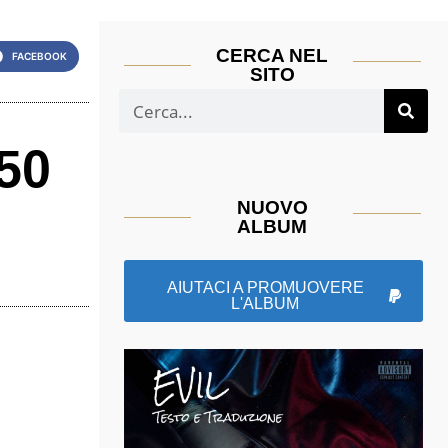
CERCA NEL
FACEBOOK
SITO
 50
NUOVO
ALBUM
AIUTACI A PROMUOVERE
L'ALBUM