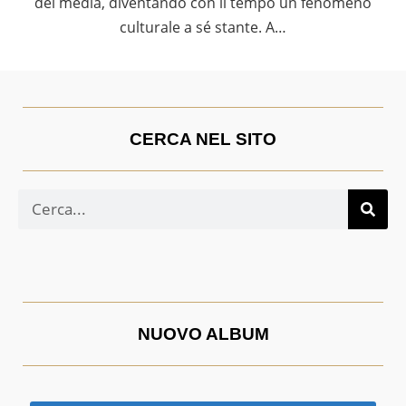
dei media, diventando con il tempo un fenomeno
culturale a sé stante. A…
CERCA NEL SITO
NUOVO ALBUM