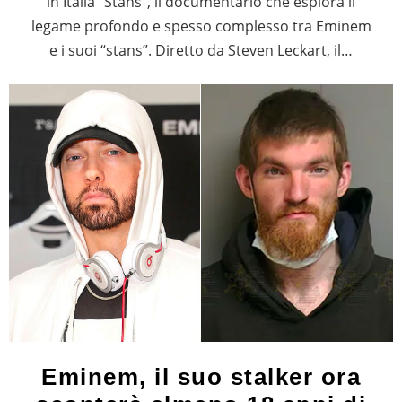
in Italia “Stans”, il documentario che esplora il
legame profondo e spesso complesso tra Eminem
e i suoi “stans”. Diretto da Steven Leckart, il…
Eminem, il suo stalker ora