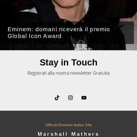
Eminem: domani riceverà il premio
Global Icon Award
Stay in Touch
Registrati alla nostra newsletter Gratuita
Official Eminem Italian Site
Marshall Mathers