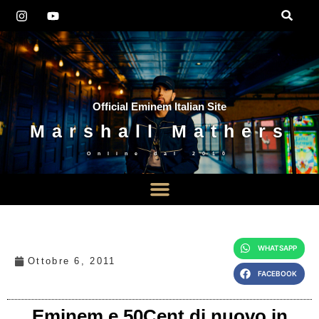
Official Eminem Italian Site
Marshall Mathers
Online dal
2010
WHATSAPP
Ottobre 6, 2011
FACEBOOK
Eminem e 50Cent di nuovo in