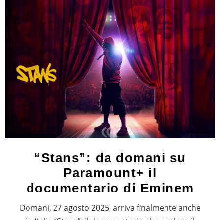
“Stans”: da domani su
Paramount+ il
documentario di Eminem
Domani, 27 agosto 2025, arriva finalmente anche