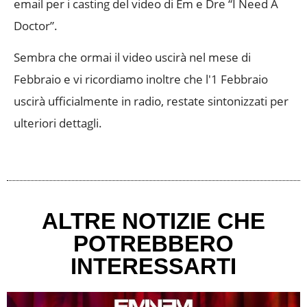
email per i casting del video di Em e Dre “I Need A
Doctor”.
Sembra che ormai il video uscirà nel mese di
Febbraio e vi ricordiamo inoltre che l'1 Febbraio
uscirà ufficialmente in radio, restate sintonizzati per
ulteriori dettagli.
ALTRE NOTIZIE CHE
POTREBBERO
INTERESSARTI