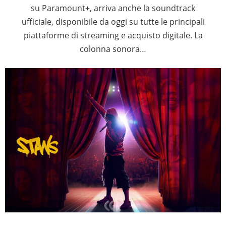
su Paramount+, arriva anche la soundtrack
ufficiale, disponibile da oggi su tutte le principali
piattaforme di streaming e acquisto digitale. La
colonna sonora…