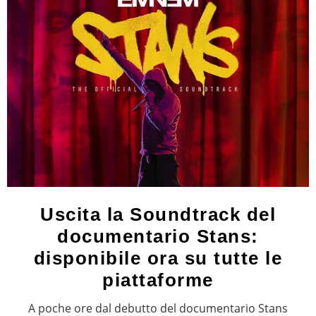
Uscita la Soundtrack del
documentario Stans:
disponibile ora su tutte le
piattaforme
A poche ore dal debutto del documentario Stans