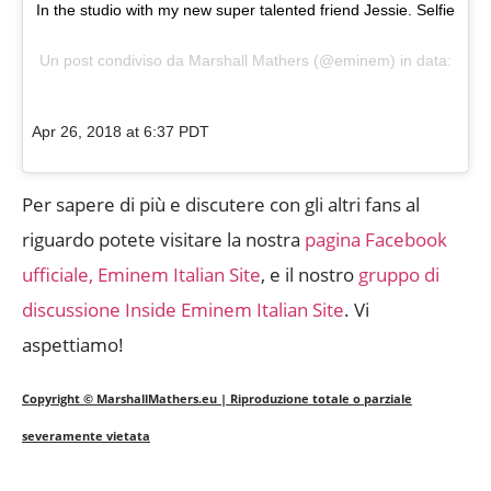
In the studio with my new super talented friend Jessie. Selfie
Un post condiviso da
Marshall Mathers
(@eminem) in data:
Apr 26, 2018 at 6:37 PDT
Per sapere di più e discutere con gli altri fans al
riguardo potete visitare la nostra
pagina Facebook
ufficiale, Eminem Italian Site
, e il nostro
gruppo di
discussione Inside Eminem Italian Site
. Vi
aspettiamo!
Copyright © MarshallMathers.eu | Riproduzione totale o parziale
severamente vietata