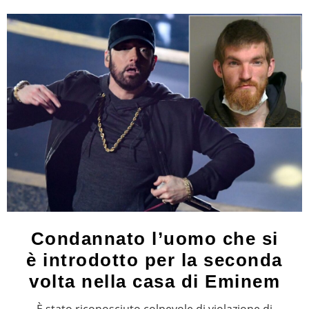
Condannato l’uomo che si
è introdotto per la seconda
volta nella casa di Eminem
È stato riconosciuto colpevole di violazione di