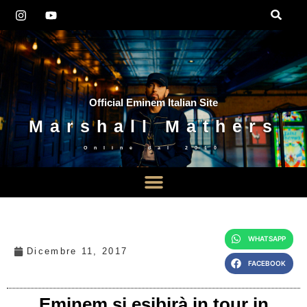
Official Eminem Italian Site
Marshall Mathers
Online dal
2010
WHATSAPP
Dicembre 11, 2017
FACEBOOK
Eminem si esibirà in tour in