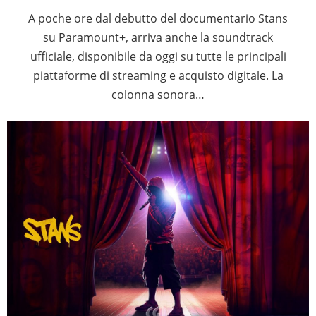
A poche ore dal debutto del documentario Stans
su Paramount+, arriva anche la soundtrack
ufficiale, disponibile da oggi su tutte le principali
piattaforme di streaming e acquisto digitale. La
colonna sonora…