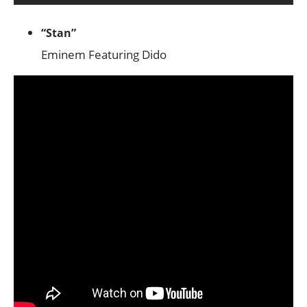
“Stan”
Eminem Featuring Dido