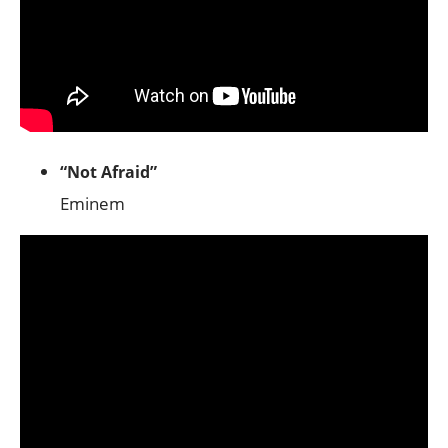
“Not Afraid”
Eminem