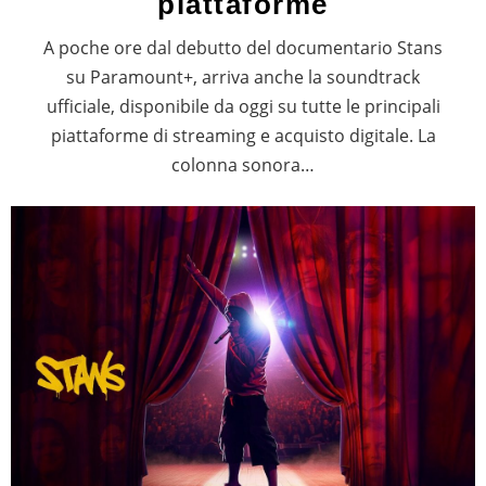
piattaforme
A poche ore dal debutto del documentario Stans
su Paramount+, arriva anche la soundtrack
ufficiale, disponibile da oggi su tutte le principali
piattaforme di streaming e acquisto digitale. La
colonna sonora…