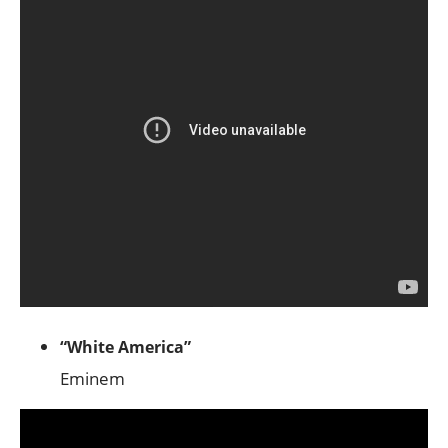
“White America”
Eminem