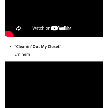
“Cleanin’ Out My Closet”
Eminem