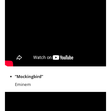
“Mockingbird”
Eminem