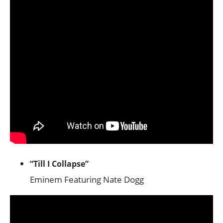
“Till I Collapse”
Eminem Featuring Nate Dogg