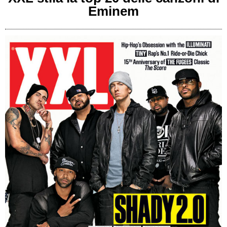
Eminem