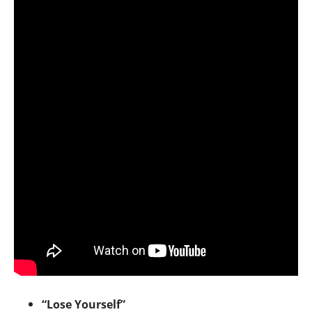
“Lose Yourself”