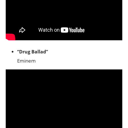
“Drug Ballad”
Eminem