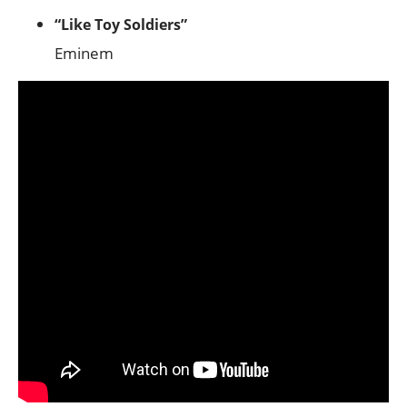
“Like Toy Soldiers”
Eminem