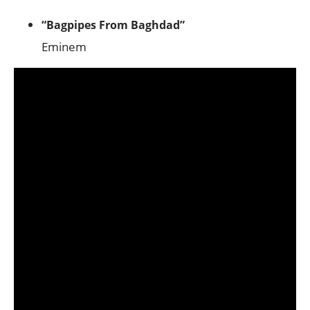
“Bagpipes From Baghdad”
Eminem