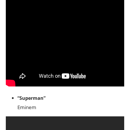
“Superman”
Eminem