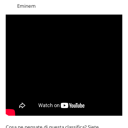
Eminem
Cosa ne pensate di questa classifica? Siete