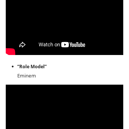
“Role Model”
Eminem