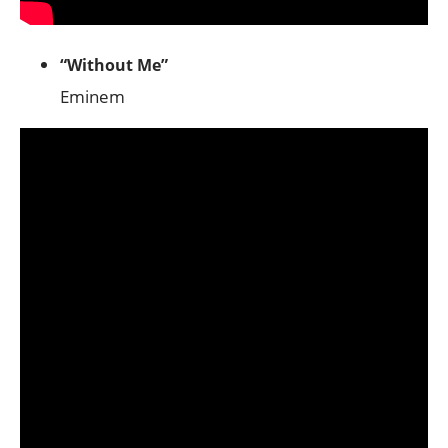
“Without Me”
Eminem