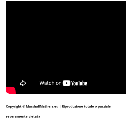
Copyright © MarshallMathers.eu | Riproduzione totale o parziale
severamente vietata