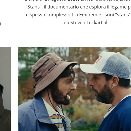
“Stans”, il documentario che esplora il legame
e spesso complesso tra Eminem e i suoi “stans”.
da Steven Leckart, il…
i