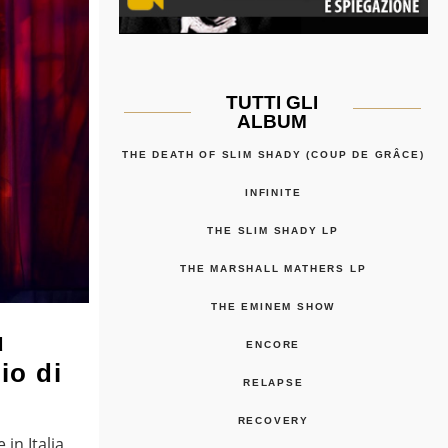
TUTTI GLI
ALBUM
THE DEATH OF SLIM SHADY (COUP DE GRÂCE)
INFINITE
THE SLIM SHADY LP
THE MARSHALL MATHERS LP
THE EMINEM SHOW
u
ENCORE
io di
RELAPSE
RECOVERY
in Italia