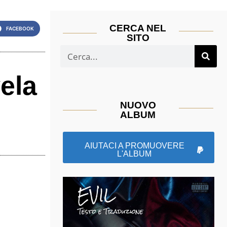
CERCA NEL
FACEBOOK
SITO
ela
NUOVO
ALBUM
AIUTACI A PROMUOVERE
L'ALBUM