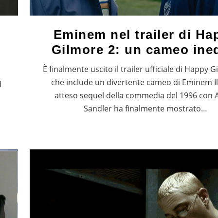
Eminem nel trailer di Ha
Gilmore 2: un cameo ine
È finalmente uscito il trailer ufficiale di Happy G
che include un divertente cameo di Eminem Il
d
atteso sequel della commedia del 1996 con
Sandler ha finalmente mostrato…
o