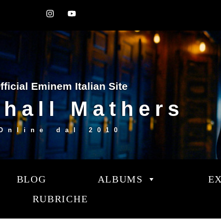
fficial Eminem Italian Site
hall Mathers
Online dal
2010
BLOG
ALBUMS
E
RUBRICHE