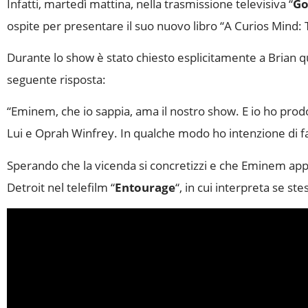
Infatti, martedì mattina, nella trasmissione televisiva “
Go
ospite per presentare il suo nuovo libro “A Curios Mind: T
Durante lo show è stato chiesto esplicitamente a Brian q
seguente risposta:
“Eminem, che io sappia, ama il nostro show. E io ho pro
Lui e Oprah Winfrey. In qualche modo ho intenzione di f
Sperando che la vicenda si concretizzi e che Eminem appa
Detroit nel telefilm “
Entourage
“, in cui interpreta se ste