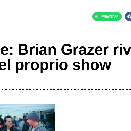
WHATSAPP
: Brian Grazer riv
nel proprio show