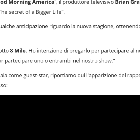
od Morning America
“, il produttore televisivo
Brian Gra
he secret of a Bigger Life”.
ualche anticipazione riguardo la nuova stagione, ottenendo
dotto
8 Mile
. Ho intenzione di pregarlo per partecipare al 
ar partecipare uno o entrambi nel nostro show.”
ia come guest-star, riportiamo qui l'apparizione del rappe
sso: