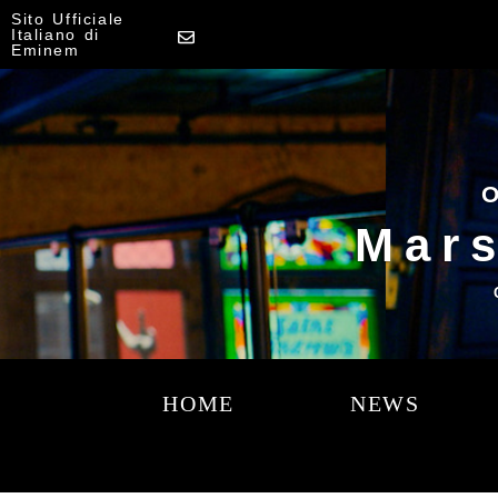
Sito Ufficiale
Italiano di
Eminem
O
Mars
HOME
NEWS