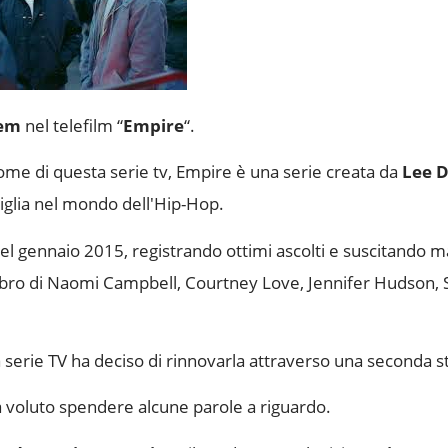
em
nel telefilm “
Empire
“.
 nome di questa serie tv, Empire è una serie creata da
Lee D
glia nel mondo dell'Hip-Hop.
a nel gennaio 2015, registrando ottimi ascolti e suscitando
calibro di Naomi Campbell, Courtney Love, Jennifer Hudson,
la serie TV ha deciso di rinnovarla attraverso una seconda s
a voluto spendere alcune parole a riguardo.