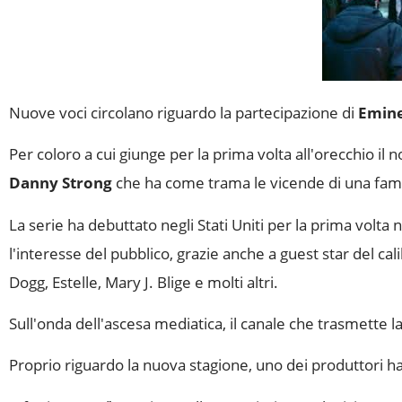
Nuove voci circolano riguardo la partecipazione di
Emin
Per coloro a cui giunge per la prima volta all'orecchio il
Danny Strong
che ha come trama le vicende di una fami
La serie ha debuttato negli Stati Uniti per la prima volt
l'interesse del pubblico, grazie anche a guest star del 
Dogg, Estelle, Mary J. Blige e molti altri.
Sull'onda dell'ascesa mediatica, il canale che trasmette 
Proprio riguardo la nuova stagione, uno dei produttori h