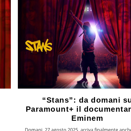
“Stans”: da domani s
Paramount+ il documentar
Eminem
Domani, 27 agosto 2025, arriva finalmente anche 