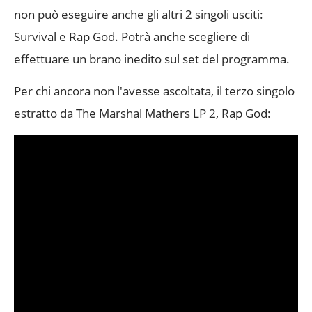
non può eseguire anche gli altri 2 singoli usciti:
Survival e Rap God. Potrà anche scegliere di
effettuare un brano inedito sul set del programma.
Per chi ancora non l'avesse ascoltata, il terzo singolo
estratto da The Marshal Mathers LP 2, Rap God: