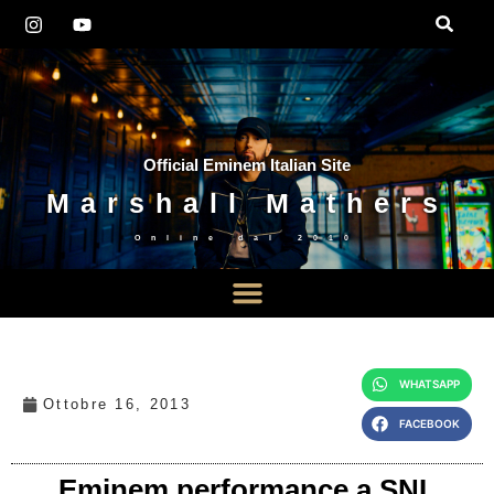
Official Eminem Italian Site
Marshall Mathers
Online dal
2010
WHATSAPP
Ottobre 16, 2013
FACEBOOK
Eminem performance a SNL