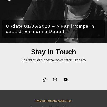
Update 01/05/2020 – > Fan irrompe in
casa di Eminem a Detroit
Stay in Touch
Registrati alla nostra newsletter Gratuita
Official Eminem Italian Site