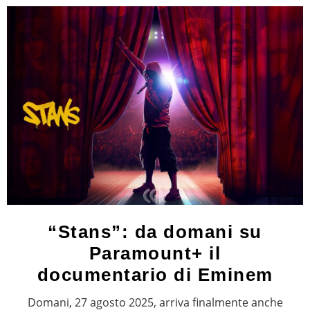
“Stans”: da domani su
Paramount+ il
documentario di Eminem
Domani, 27 agosto 2025, arriva finalmente anche