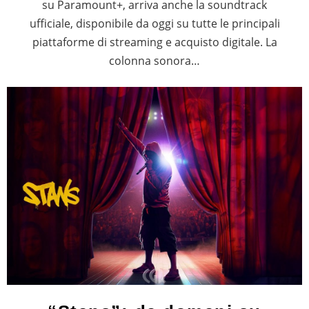
su Paramount+, arriva anche la soundtrack
ufficiale, disponibile da oggi su tutte le principali
piattaforme di streaming e acquisto digitale. La
colonna sonora…