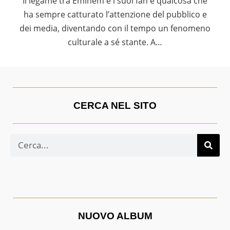
Il legame tra Eminem e i suoi fan è qualcosa che
ha sempre catturato l’attenzione del pubblico e
dei media, diventando con il tempo un fenomeno
culturale a sé stante. A…
CERCA NEL SITO
NUOVO ALBUM