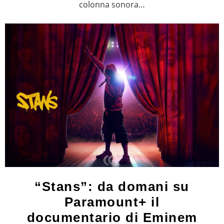
colonna sonora…
“Stans”: da domani su
Paramount+ il
documentario di Eminem