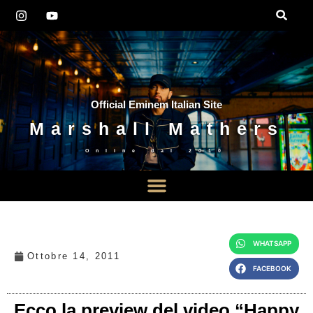
Official Eminem Italian Site
Marshall Mathers
Online dal
2010
WHATSAPP
Ottobre 14, 2011
FACEBOOK
Ecco la preview del video “Happy