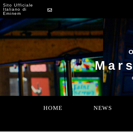
Sito Ufficiale
Italiano di
Eminem
O
Mars
HOME
NEWS