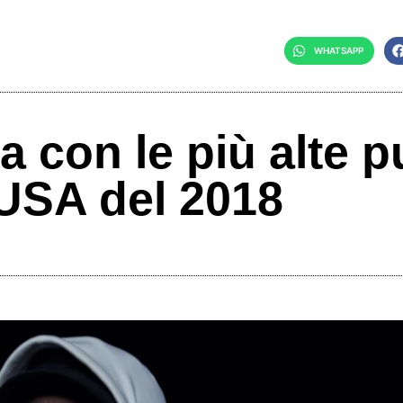
WHATSAPP
a con le più alte p
 USA del 2018