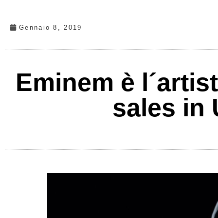
Gennaio 8, 2019
Eminem è l´artist
sales in