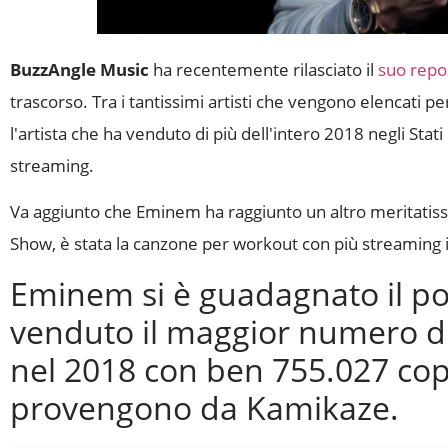
BuzzAngle Music
ha recentemente rilasciato il
suo repo
trascorso. Tra i tantissimi artisti che vengono elencati p
l'artista che ha venduto di più dell'intero 2018 negli Stati U
streaming.
Va aggiunto che Eminem ha raggiunto un altro meritatissi
Show, è stata la canzone per workout con più streaming 
Eminem si è guadagnato il pod
venduto il maggior numero di c
nel 2018 con ben 755.027 cop
provengono da Kamikaze.