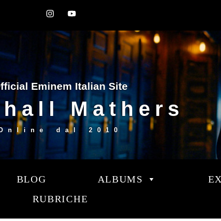
fficial Eminem Italian Site
hall Mathers
Online dal
2010
BLOG
ALBUMS
E
RUBRICHE