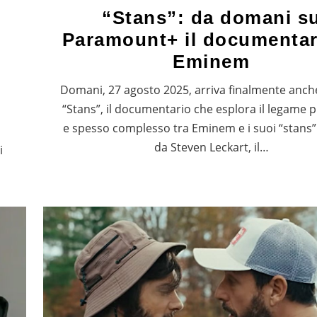
“Stans”: da domani s
Paramount+ il documentar
Eminem
Domani, 27 agosto 2025, arriva finalmente anche 
“Stans”, il documentario che esplora il legame
e spesso complesso tra Eminem e i suoi “stans”.
da Steven Leckart, il…
i