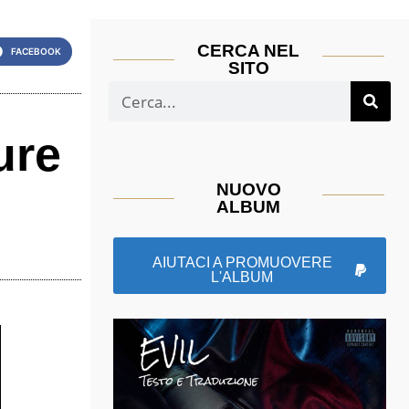
CERCA NEL
FACEBOOK
SITO
ure
NUOVO
ALBUM
AIUTACI A PROMUOVERE
L'ALBUM