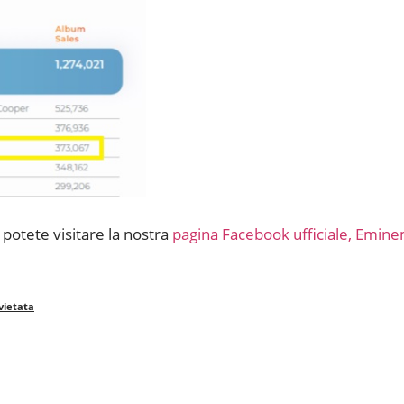
, potete visitare la nostra
pagina Facebook ufficiale, Eminem
vietata