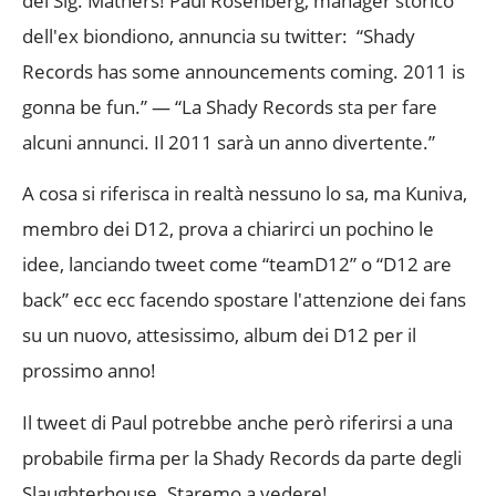
del Sig. Mathers! Paul Rosenberg, manager storico
dell'ex biondiono, annuncia su twitter: “Shady
Records has some announcements coming. 2011 is
gonna be fun.” — “La Shady Records sta per fare
alcuni annunci. Il 2011 sarà un anno divertente.”
A cosa si riferisca in realtà nessuno lo sa, ma Kuniva,
membro dei D12, prova a chiarirci un pochino le
idee, lanciando tweet come “teamD12” o “D12 are
back” ecc ecc facendo spostare l'attenzione dei fans
su un nuovo, attesissimo, album dei D12 per il
prossimo anno!
Il tweet di Paul potrebbe anche però riferirsi a una
probabile firma per la Shady Records da parte degli
Slaughterhouse. Staremo a vedere!