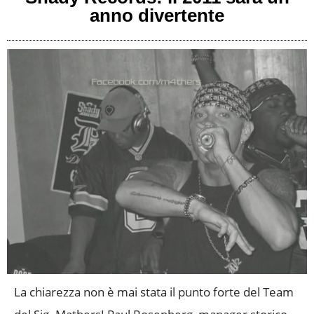
anno divertente
La chiarezza non è mai stata il punto forte del Team