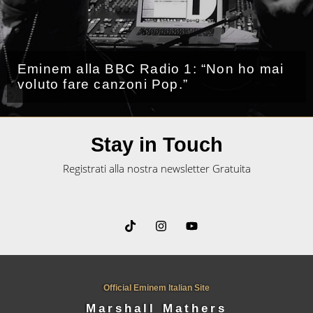
Eminem alla BBC Radio 1: “Non ho mai
voluto fare canzoni Pop.”
Stay in Touch
Registrati alla nostra newsletter Gratuita
Official Eminem Italian Site
Marshall Mathers