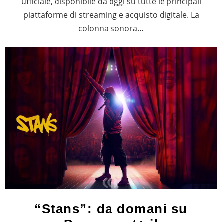
ufficiale, disponibile da oggi su tutte le principali
piattaforme di streaming e acquisto digitale. La
colonna sonora…
“Stans”: da domani su