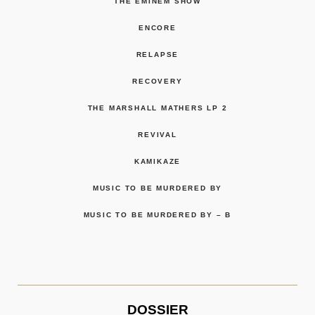
THE EMINEM SHOW
ENCORE
RELAPSE
RECOVERY
THE MARSHALL MATHERS LP 2
REVIVAL
KAMIKAZE
MUSIC TO BE MURDERED BY
MUSIC TO BE MURDERED BY – B
DOSSIER