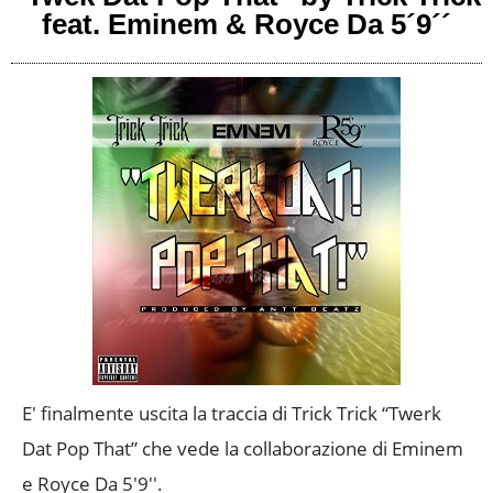
feat. Eminem & Royce Da 5´9´´
E' finalmente uscita la traccia di Trick Trick “Twerk
Dat Pop That” che vede la collaborazione di Eminem
e Royce Da 5'9''.