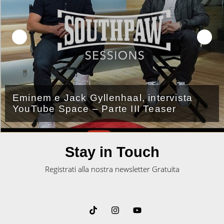
enhaal, intervista
Le parole di Dena
rte III Teaser
Eminem erano sol
Stay in Touch
Registrati alla nostra newsletter Gratuita