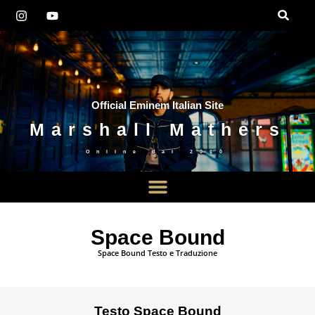
Official Eminem Italian Site
Marshall Mathers
Online dal
2010
Space Bound
Space Bound Testo e Traduzione
Testo Space Bound