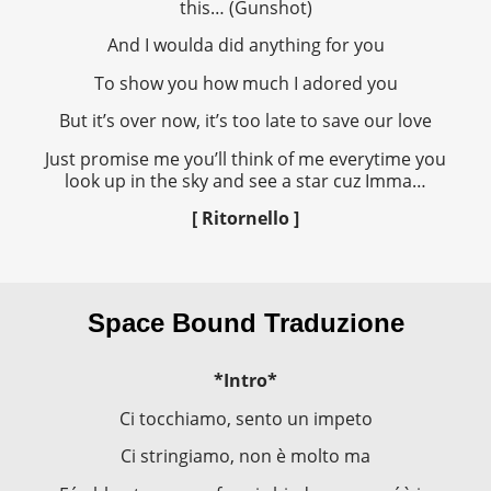
this… (Gunshot)
And I woulda did anything for you
To show you how much I adored you
But it’s over now, it’s too late to save our love
Just promise me you’ll think of me everytime you
look up in the sky and see a star cuz Imma…
[ Ritornello ]
Space Bound Traduzione
*Intro*
Ci tocchiamo, sento un impeto
Ci stringiamo, non è molto ma