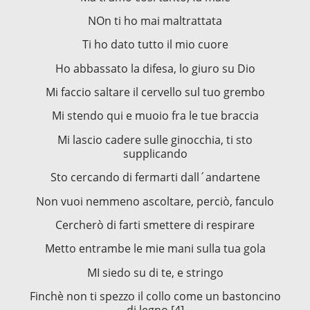
NOn ti ho mai maltrattata
Ti ho dato tutto il mio cuore
Ho abbassato la difesa, lo giuro su Dio
Mi faccio saltare il cervello sul tuo grembo
Mi stendo qui e muoio fra le tue braccia
Mi lascio cadere sulle ginocchia, ti sto
supplicando
Sto cercando di fermarti dall´andartene
Non vuoi nemmeno ascoltare, perciò, fanculo
Cercherò di farti smettere di respirare
Metto entrambe le mie mani sulla tua gola
MI siedo su di te, e stringo
Finchè non ti spezzo il collo come un bastoncino