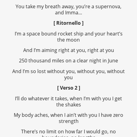
You take my breath away, you’re a supernova,
and Imma…
[ Ritornello ]
I’m a space bound rocket ship and your heart’s
the moon
And I’m aiming right at you, right at you
250 thousand miles on a clear night in June
And I’m so lost without you, without you, without
you
[ Verso 2 ]
I’ll do whatever it takes, when I’m with you I get
the shakes
My body aches, when I ain’t with you I have zero
strength
There’s no limit on how far I would go, no