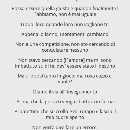
Possa essere quella giusta e quando finalmente l
´abbiamo, non è mai uguale
Ti vuoi loro quando loro non vogliono te,
Appena lo fanno, i sentimenti cambiano
Non è una competizione, non sto cercando di
conquistare nessuno
Non stavo cercando [l´amore] ma mi sono
imbattuto su di te, dev´essere stato il destino
Ma c´è così tanto in gioco, ma cosa cazzo ci
vuole?
Diamo il via all´inseguimento
Prima che la porta ti venga sbattuta in faccia
Promettimi che se crollo e mi rompo e lascio il
mio cuore aperto
Non vorrà dire fare un errore,