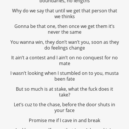
boundaries, no lengths
Why do we say that until we get that person that
we thinks
Gonna be that one, then once we get them it’s
never the same
You wanna win, they don’t wan’t you, soon as they
do feelings change
It ain’t a contest and I ain’t on no conquest for no
mate
I wasn’t looking when I stumbled on to you, musta
been fate
But so much is at stake, what the fuck does it
take?
Let’s cuz to the chase, before the door shuts in
your face
Promise me if I cave in and break