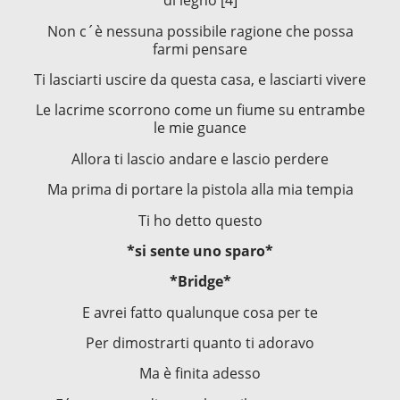
di legno [4]
Non c´è nessuna possibile ragione che possa
farmi pensare
Ti lasciarti uscire da questa casa, e lasciarti vivere
Le lacrime scorrono come un fiume su entrambe
le mie guance
Allora ti lascio andare e lascio perdere
Ma prima di portare la pistola alla mia tempia
Ti ho detto questo
*si sente uno sparo*
*Bridge*
E avrei fatto qualunque cosa per te
Per dimostrarti quanto ti adoravo
Ma è finita adesso