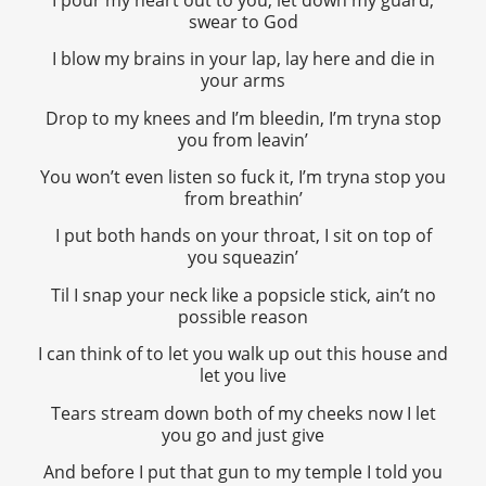
swear to God
I blow my brains in your lap, lay here and die in
your arms
Drop to my knees and I’m bleedin, I’m tryna stop
you from leavin’
You won’t even listen so fuck it, I’m tryna stop you
from breathin’
I put both hands on your throat, I sit on top of
you squeazin’
Til I snap your neck like a popsicle stick, ain’t no
possible reason
I can think of to let you walk up out this house and
let you live
Tears stream down both of my cheeks now I let
you go and just give
And before I put that gun to my temple I told you