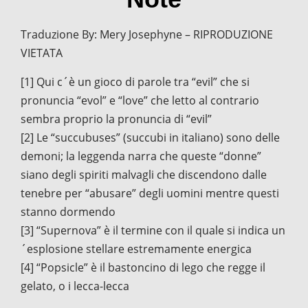
Traduzione By: Mery Josephyne – RIPRODUZIONE
VIETATA
[1] Qui c´è un gioco di parole tra “evil” che si
pronuncia “evol” e “love” che letto al contrario
sembra proprio la pronuncia di “evil”
[2] Le “succubuses” (succubi in italiano) sono delle
demoni; la leggenda narra che queste “donne”
siano degli spiriti malvagli che discendono dalle
tenebre per “abusare” degli uomini mentre questi
stanno dormendo
[3] “Supernova” è il termine con il quale si indica un
´esplosione stellare estremamente energica
[4] “Popsicle” è il bastoncino di lego che regge il
gelato, o i lecca-lecca