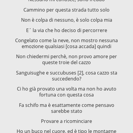
Cammino per questa strada tutto solo
Non è colpa di nessuno, è solo colpa mia
E´ la via che ho deciso di percorrere
Congelato come la neve, non mostro nessuna
emozione qualsiasi [cosa accada] quindi
Non chiedermi perchè, non provo amore per
queste troie del cazzo
Sanguisughe e succubuses [2], cosa cazzo sta
succedendo?
Ci ho già provato una volta ma non ho avuto
fortuna con questa cosa
Fa schifo ma è esattamente come pensavo
sarebbe stato
Provare a ricominciare
Ho un buco nel cuore, ed è tipo le montagne