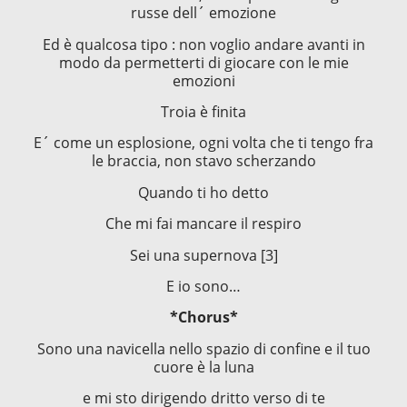
russe dell´ emozione
Ed è qualcosa tipo : non voglio andare avanti in
modo da permetterti di giocare con le mie
emozioni
Troia è finita
E´ come un esplosione, ogni volta che ti tengo fra
le braccia, non stavo scherzando
Quando ti ho detto
Che mi fai mancare il respiro
Sei una supernova [3]
E io sono…
*Chorus*
Sono una navicella nello spazio di confine e il tuo
cuore è la luna
e mi sto dirigendo dritto verso di te