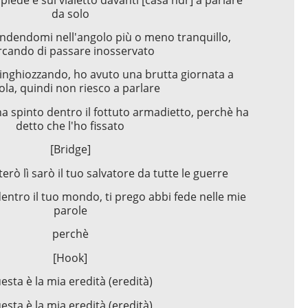
da solo
ondendomi nell'angolo più o meno tranquillo,
rcando di passare inosservato
inghiozzando, ho avuto una brutta giornata a
ola, quindi non riesco a parlare
a spinto dentro il fottuto armadietto, perchè ha
detto che l'ho fissato
[Bridge]
rterò lì sarò il tuo salvatore da tutte le guerre
ntro il tuo mondo, ti prego abbi fede nelle mie
parole
perchè
[Hook]
esta è la mia eredità (eredità)
esta è la mia eredità (eredità)