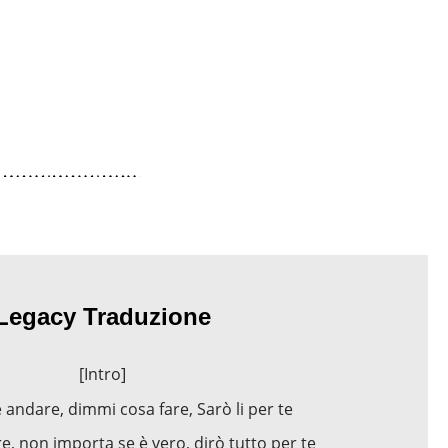
Legacy Traduzione
[Intro]
andare, dimmi cosa fare, Sarò li per te
e, non importa se è vero, dirò tutto per te