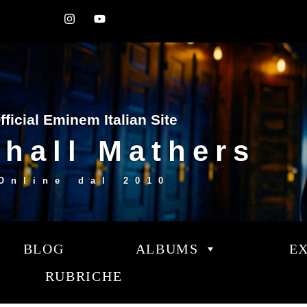
fficial Eminem Italian Site
hall Mathers
Online dal
2010
BLOG
ALBUMS
E
RUBRICHE