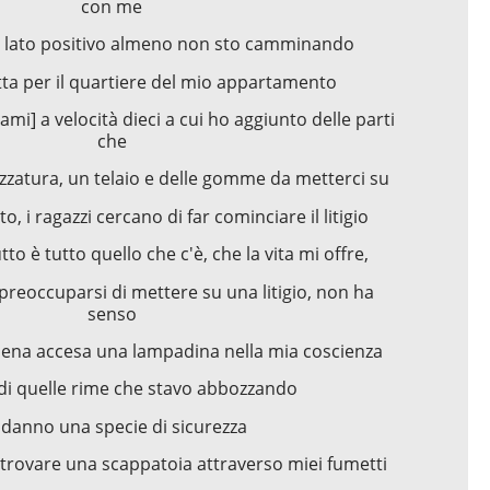
con me
l lato positivo almeno non sto camminando
etta per il quartiere del mio appartamento
i] a velocità dieci a cui ho aggiunto delle parti
che
zzatura, un telaio e delle gomme da metterci su
tto, i ragazzi cercano di far cominciare il litigio
to è tutto quello che c'è, che la vita mi offre,
preoccuparsi di mettere su una litigio, non ha
senso
pena accesa una lampadina nella mia coscienza
 di quelle rime che stavo abbozzando
 danno una specie di sicurezza
i trovare una scappatoia attraverso miei fumetti