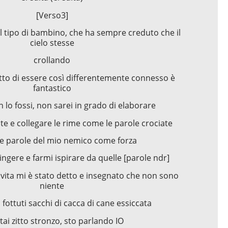
[Verso3]
l tipo di bambino, che ha sempre creduto che il
cielo stesse
crollando
atto di essere così differentemente connesso è
fantastico
 lo fossi, non sarei in grado di elaborare
e e collegare le rime come le parole crociate
le parole del mio nemico come forza
ingere e farmi ispirare da quelle [parole ndr]
 vita mi è stato detto e insegnato che non sono
niente
 fottuti sacchi di cacca di cane essiccata
tai zitto stronzo, sto parlando IO