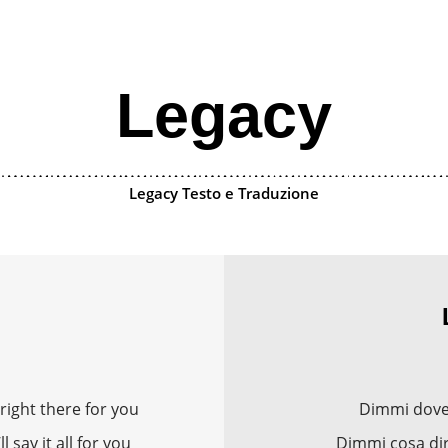
Legacy
Legacy Testo e Traduzione
 right there for you
Dimmi dove 
l say it all for you
Dimmi cosa dir