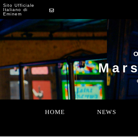
Sito Ufficiale
Italiano di
Eminem
O
Mars
HOME
NEWS