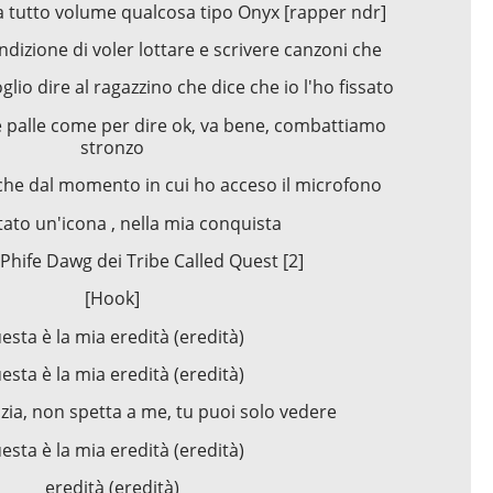
 tutto volume qualcosa tipo Onyx [rapper ndr]
dizione di voler lottare e scrivere canzoni che
lio dire al ragazzino che dice che io l'ho fissato
e palle come per dire ok, va bene, combattiamo
stronzo
che dal momento in cui ho acceso il microfono
tato un'icona , nella mia conquista
 Phife Dawg dei Tribe Called Quest [2]
[Hook]
esta è la mia eredità (eredità)
esta è la mia eredità (eredità)
zia, non spetta a me, tu puoi solo vedere
esta è la mia eredità (eredità)
eredità (eredità)