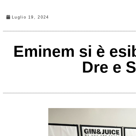
Luglio 19, 2024
Eminem si è esib
Dre e 