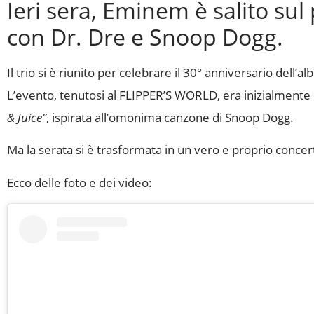
Ieri sera, Eminem è salito sul
con Dr. Dre e Snoop Dogg.
Il trio si è riunito per celebrare il 30° anniversario dell’
L’evento, tenutosi al FLIPPER’S WORLD, era inizialmente p
& Juice”
, ispirata all’omonima canzone di Snoop Dogg.
Ma la serata si è trasformata in un vero e proprio conc
Ecco delle foto e dei video: