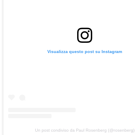
Visualizza questo post su Instagram
Un post condiviso da Paul Rosenberg (@rosenberg)