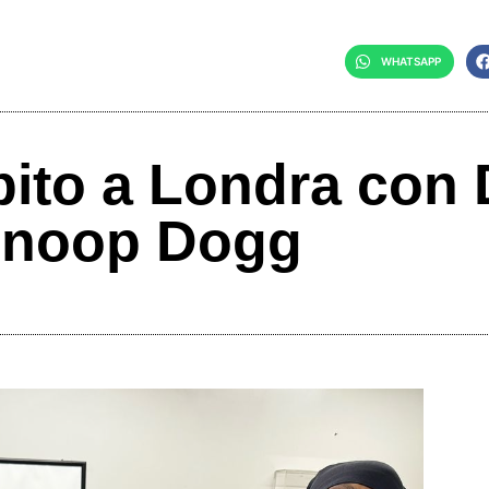
WHATSAPP
ito a Londra con 
Snoop Dogg