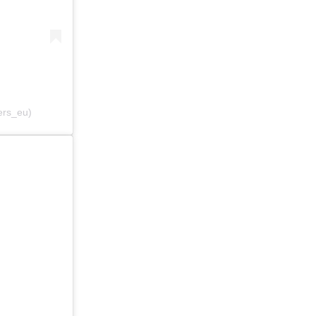
ers_eu)