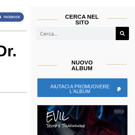
CERCA NEL
FACEBOOK
SITO
Dr.
NUOVO
ALBUM
AIUTACI A PROMUOVERE
L'ALBUM