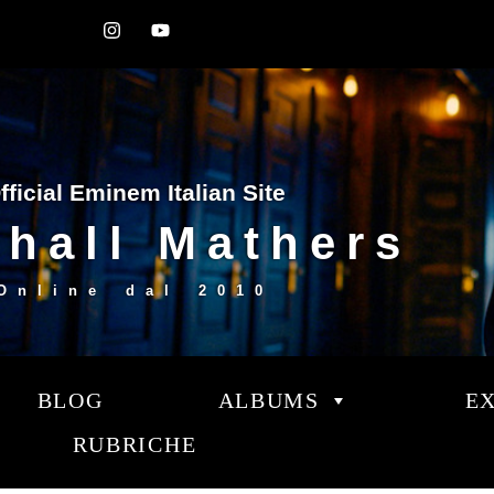
fficial Eminem Italian Site
hall Mathers
Online dal
2010
BLOG
ALBUMS
E
RUBRICHE