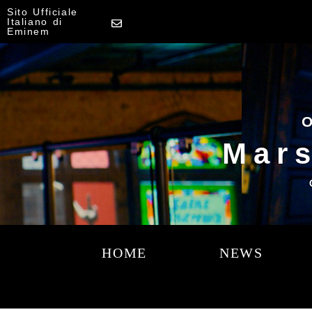
Sito Ufficiale
Italiano di
Eminem
O
Mars
HOME
NEWS