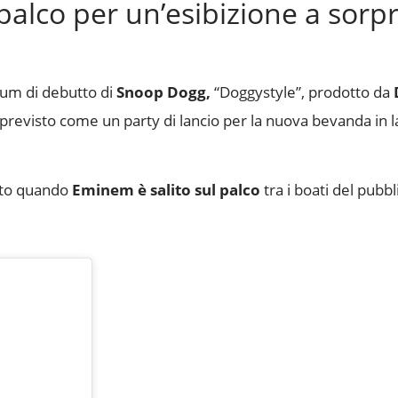
 palco per un’esibizione a sorp
album di debutto di
Snoop Dogg,
“Doggystyle”, prodotto da
revisto come un party di lancio per la nuova bevanda in la
erto quando
Eminem è salito sul palco
tra i boati del pubbl