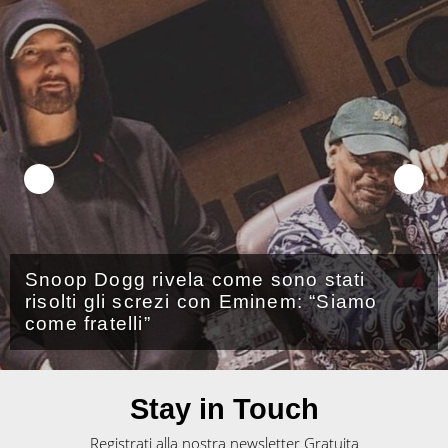
Snippet nuova canzone Give Me The
Ball
Stay in Touch
Registrati alla nostra newsletter Gratuita