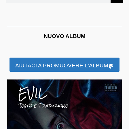
NUOVO ALBUM
AIUTACI A PROMUOVERE L'ALBUM