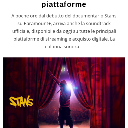
piattaforme
A poche ore dal debutto del documentario Stans
su Paramount+, arriva anche la soundtrack
ufficiale, disponibile da oggi su tutte le principali
piattaforme di streaming e acquisto digitale. La
colonna sonora…