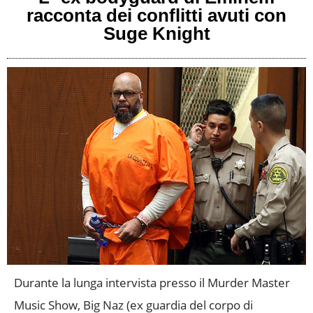
racconta dei conflitti avuti con
Suge Knight
Durante la lunga intervista presso il Murder Master
Music Show, Big Naz (ex guardia del corpo di