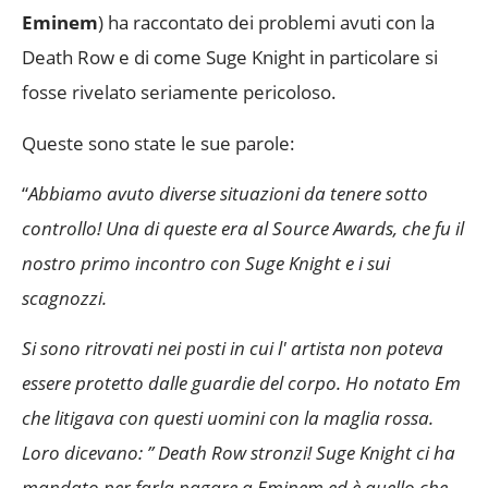
Eminem
) ha raccontato dei problemi avuti con la
Death Row e di come Suge Knight in particolare si
fosse rivelato seriamente pericoloso.
Queste sono state le sue parole:
“
Abbiamo avuto diverse situazioni da tenere sotto
controllo! Una di queste era al Source Awards, che fu il
nostro primo incontro con Suge Knight e i sui
scagnozzi.
Si sono ritrovati nei posti in cui l' artista non poteva
essere protetto dalle guardie del corpo. Ho notato Em
che litigava con questi uomini con la maglia rossa.
Loro dicevano: ” Death Row stronzi! Suge Knight ci ha
mandato per farla pagare a Eminem ed è quello che