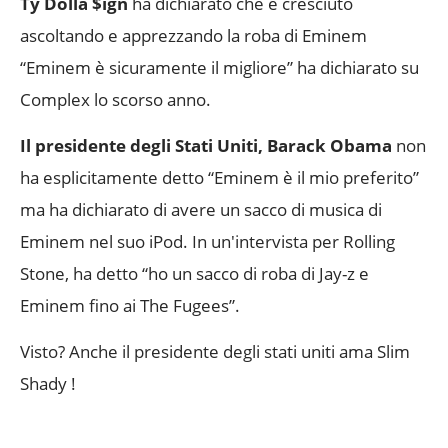
Ty Dolla $ign
ha dichiarato che è cresciuto
ascoltando e apprezzando la roba di Eminem
“Eminem è sicuramente il migliore” ha dichiarato su
Complex lo scorso anno.
Il presidente degli Stati Uniti, Barack Obama
non
ha esplicitamente detto “Eminem è il mio preferito”
ma ha dichiarato di avere un sacco di musica di
Eminem nel suo iPod. In un'intervista per Rolling
Stone, ha detto “ho un sacco di roba di Jay-z e
Eminem fino ai The Fugees”.
Visto? Anche il presidente degli stati uniti ama Slim
Shady !