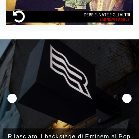
al Pop
Eminem, uscito il Behind the Scen