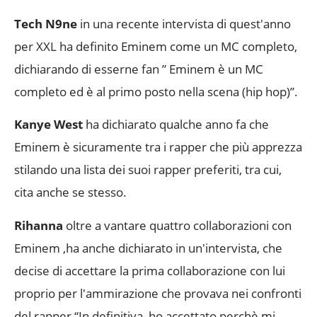
Tech N9ne
in una recente intervista di quest'anno
per XXL ha definito Eminem come un MC completo,
dichiarando di esserne fan ” Eminem è un MC
completo ed è al primo posto nella scena (hip hop)”.
Kanye West
ha dichiarato qualche anno fa che
Eminem è sicuramente tra i rapper che più apprezza
stilando una lista dei suoi rapper preferiti, tra cui,
cita anche se stesso.
Rihanna
oltre a vantare quattro collaborazioni con
Eminem ,ha anche dichiarato in un'intervista, che
decise di accettare la prima collaborazione con lui
proprio per l'ammirazione che provava nei confronti
del rapper “In definitiva, ho accettato perchè mi