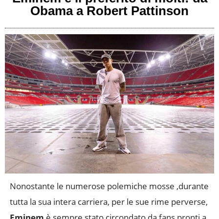
Obama a Robert Pattinson
Nonostante le numerose polemiche mosse ,durante
tutta la sua intera carriera, per le sue rime perverse,
Eminem
è sempre stato circondato da fans pronti a