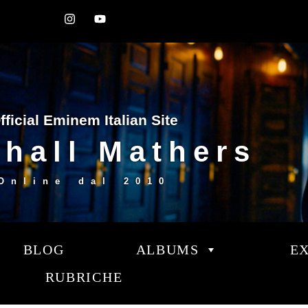
fficial Eminem Italian Site
hall Mathers
Online dal
2010
BLOG
ALBUMS
E
RUBRICHE