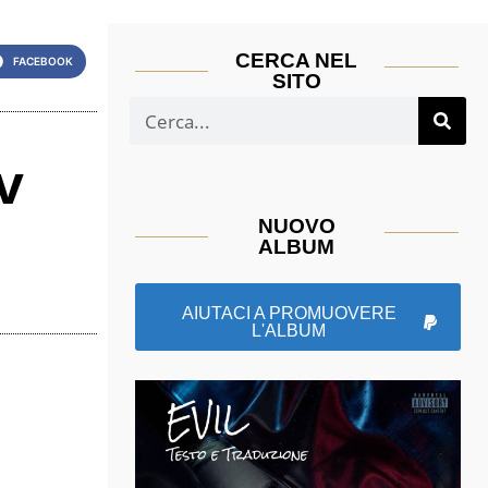
CERCA NEL
FACEBOOK
SITO
v
NUOVO
ALBUM
AIUTACI A PROMUOVERE
L'ALBUM