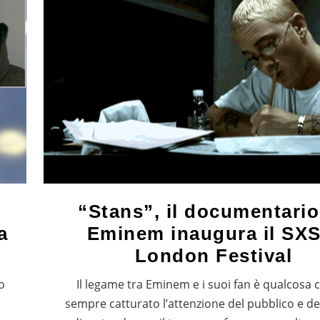
“Stans”, il documentario
a
Eminem inaugura il SX
London Festival
o
Il legame tra Eminem e i suoi fan è qualcosa 
sempre catturato l’attenzione del pubblico e de