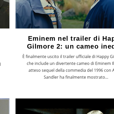
Eminem nel trailer di Ha
Gilmore 2: un cameo ine
È finalmente uscito il trailer ufficiale di Happy G
che include un divertente cameo di Eminem Il
d
atteso sequel della commedia del 1996 con
Sandler ha finalmente mostrato…
o