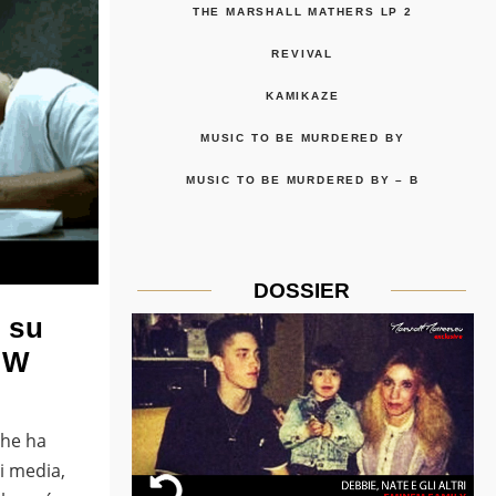
THE MARSHALL MATHERS LP 2
REVIVAL
KAMIKAZE
MUSIC TO BE MURDERED BY
MUSIC TO BE MURDERED BY – B
DOSSIER
 su
SW
che ha
i media,