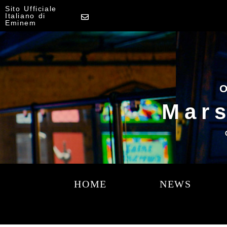
Sito Ufficiale
Italiano di
Eminem
O
Mars
HOME
NEWS