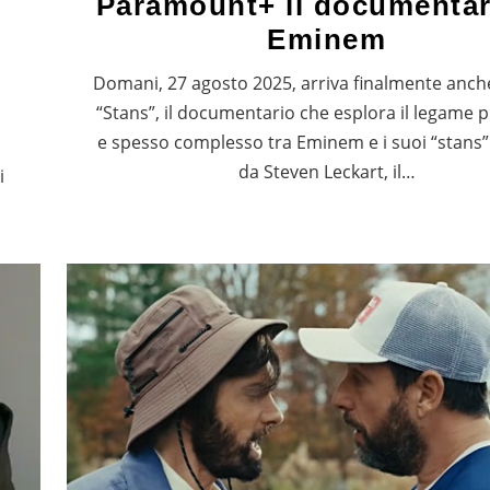
Paramount+ il documentar
Eminem
Domani, 27 agosto 2025, arriva finalmente anche 
“Stans”, il documentario che esplora il legame
e spesso complesso tra Eminem e i suoi “stans”.
da Steven Leckart, il…
i