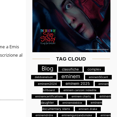
eme a Emis
scrizione al
TAG CLOUD
Blog
classifiche
complex
eminem
debbienelson
eminem50cent
eminem 2025
eminem2024
eminem
billboard
eminem canzoni indedite
eminem
eminemcertifications
eminem charts
daughter
eminem
eminemdebbie
documentary stans
eminem drake
eminemdrdre
eminemgunzandsmoke
eminem