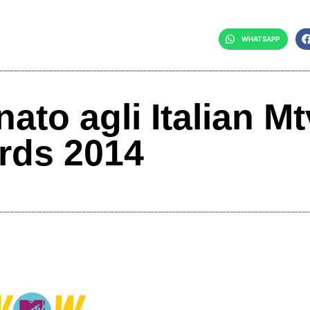
WHATSAPP
to agli Italian Mt
rds 2014