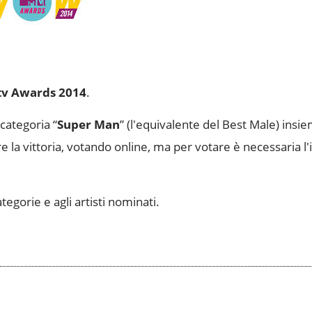
Mtv Awards 2014
.
categoria “
Super Man
” (l'equivalente del Best Male) insi
 la vittoria, votando online, ma per votare è necessaria l'i
egorie e agli artisti nominati.