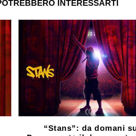
 POTREBBERO INTERESSARTI
“Stans”: da domani s