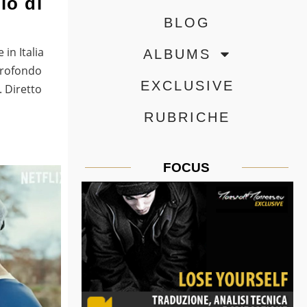
io di
BLOG
in Italia
ALBUMS
 profondo
EXCLUSIVE
 Diretto
RUBRICHE
FOCUS